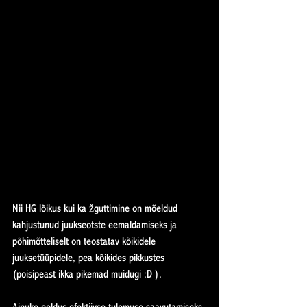
Nii HG lõikus kui ka žguttimine on mõeldud 
kahjustunud juukseotste eemaldamiseks ja 
põhimõtteliselt on teostatav kõikidele 
juuksetüüpidele, pea kõikides pikkustes 
(poisipeast ikka pikemad muidugi :D ).