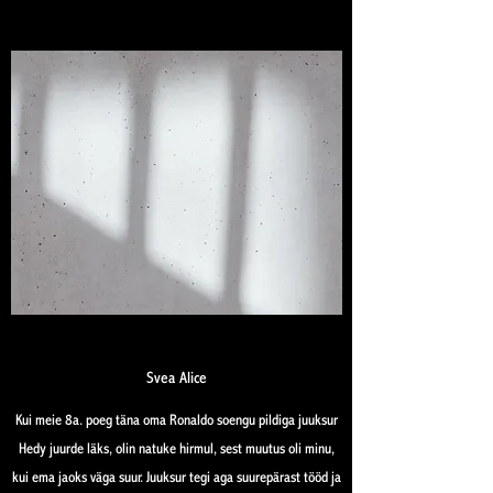
Svea Alice
Kui meie 8a. poeg täna oma Ronaldo soengu pildiga juuksur
Hedy juurde läks, olin natuke hirmul, sest muutus oli minu,
kui ema jaoks väga suur. Juuksur tegi aga suurepärast tööd ja