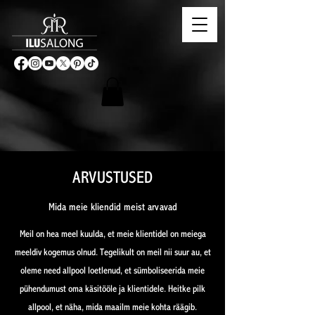
ARVUSTUSED
Mida meie kliendid meist arvavad
Meil on hea meel kuulda, et meie klientidel on meiega
meeldiv kogemus olnud. Tegelikult on meil nii suur au, et
oleme need allpool loetlenud, et sümboliseerida meie
pühendumust oma käsitööle ja klientidele. Heitke pilk
allpool, et näha, mida maailm meie kohta räägib.